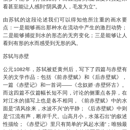
看甚至能让人感到“阴风袭人，毛发为立”。
由苏轼的这段论述我们可以得知他所注重的画水要
点：一是能够画出那种水在流动中产生的激烈动势；
二是能够捕捉到水的形态的无穷变化；三是能够让人
看到有形的水而感受到无形的风。
苏轼与赤壁
公元1082年，苏轼被贬黄州后，写下了四篇与赤壁有
关的文学作品：包括《前赤壁赋》和《后赤壁赋》，
一篇《赤壁记》和一首词——《念奴娇·赤壁怀古》。
而这四篇不仅篇幅长短不同，讨论的侧重点各异，在
对江水的描写上也是各不相同，《前赤壁赋》中的水
面是“清风徐来，水波不兴”的平静；《后赤壁赋》中则
是“江流有声，断岸千尺。山高月小，水落石出”的叙述
性描绘；《赤壁记》里只有简单的“风起水涌”；唯独最