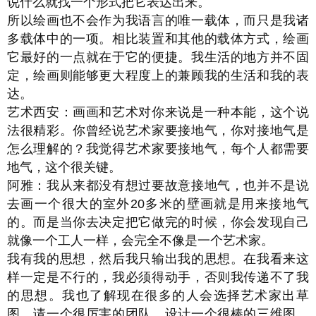
说什么就找一个形式把它表达出来。
所以绘画也不会作为我语言的唯一载体，而只是我诸
多载体中的一项。相比装置和其他的载体方式，绘画
它最好的一点就在于它的便捷。我生活的地方并不固
定，绘画则能够更大程度上的兼顾我的生活和我的表
达。
艺术西安：画画和艺术对你来说是一种本能，这个说
法很精彩。你曾经说艺术家要接地气，你对接地气是
怎么理解的？我觉得艺术家要接地气，每个人都需要
地气，这个很关键。
阿雅：我从来都没有想过要故意接地气，也并不是说
去画一个很大的室外20多米的壁画就是用来接地气
的。而是当你去决定把它做完的时候，你会发现自己
就像一个工人一样，会完全不像是一个艺术家。
我有我的思想，然后我只输出我的思想。在我看来这
样一定是不行的，我必须得动手，否则我传递不了我
的思想。我也了解现在很多的人会选择艺术家出草
图，请一个很厉害的团队，设计一个很棒的三维图，