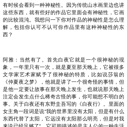
有时候会看到一种神秘性。因为传统山水画里边也讲
这些东西，就有些好的作品它里面会有神秘性，它画
的比较混沌。我想问一下你对作品的神秘性是怎么理
解，包括你认可不认可你作品里有这种神秘性的东
西？
阿雅：当然有了。首先白夜它就是一个很神秘的现
象，一年里只有一次，就是夏至那天晚上，它被很多
文学家艺术家赋予了很神秘的特质，比如说莎翁的
《仲夏夜之梦》，他就是讲了一个很奇怪的事情，但
是他一定要让故事在那天晚上发生，也就说那天晚上
注定会发生点什么稀奇古怪的事，你可能想不明白的
事。关于白夜还有东野圭吾写的《白夜行》。里面的
女主角一段词是说“我的世界里没有太阳，但是有什么
东西代替了太阳，它远没有太阳那么明亮，但是对我
来说已经足够了”。它可能描述的是主人公的一种生活