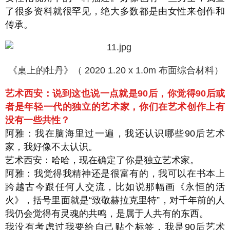
了很多资料就很罕见，绝大多数都是由女性来创作和
传承。
《桌上的牡丹》（ 2020 1.20 x 1.0m 布面综合材料）
艺术西安：说到这也说一点就是90后，你觉得90后或
者是年轻一代的独立的艺术家，你们在艺术创作上有
没有一些共性？
阿雅：我在脑海里过一遍，我还认识哪些90后艺术
家，我好像不太认识。
艺术西安：哈哈，现在确定了你是独立艺术家。
阿雅：我觉得我精神还是很富有的，我可以在书本上
跨越古今跟任何人交流，比如说那幅画《永恒的活
火》，括号里面就是“致敬赫拉克里特”，对千年前的人
我仍会觉得有灵魂的共鸣，是属于人共有的东西。
我没有考虑过我要给自己贴个标签，我是90后艺术