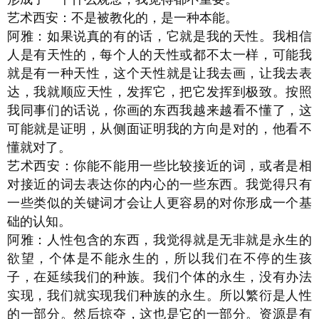
艺术西安：不是被教化的，是一种本能。
阿雅：如果说真的有的话，它就是我的天性。我相信
人是有天性的，每个人的天性或都不太一样，可能我
就是有一种天性，这个天性就是让我去画，让我去表
达，我就顺应天性，发挥它，把它发挥到极致。按照
我同事们的话说，你画的东西我越来越看不懂了，这
可能就是证明，从侧面证明我的方向是对的，他看不
懂就对了。
艺术西安：你能不能用一些比较接近的词，或者是相
对接近的词去表达你的内心的一些东西。我觉得只有
一些类似的关键词才会让人更容易的对你形成一个基
础的认知。
阿雅：人性包含的东西，我觉得就是无非就是永生的
欲望，个体是不能永生的，所以我们在不停的生孩
子，在延续我们的种族。我们个体的永生，没有办法
实现，我们就实现我们种族的永生。所以繁衍是人性
的一部分。然后掠夺，这也是它的一部分。资源是有