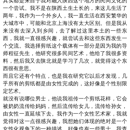
其实都是来自于我对融入陕西这个地方的民间文化的
一个尝试。我不是在陕西土生土长的，来这儿生活了
两年，我作为一个外乡人，我一直生活在西安繁华的
大城市中，可能和北京上海没有太大区别。但是我从
来没有去深入到乡间，去了解过这里本土的一些东
西，我就一直很感兴趣，就尝试去和这些东西发生一
个交流。我选择剪纸这个载体有一部分是因为我的导
师程征先生，他研究很多民间艺术，他给了我很多资
料，然后我又去陕北就是学习了几次，就觉得这个东
西很有意思。
而且它还有个特点，也是我在研究它以后才发现，几
乎所有的剪纸都是由女性完成的，这好像是个性别限
定艺术。
就没有说哪位男士，他说我祖传一个剪纸花样，它会
被奶奶流传给妈妈，然后流传给女儿，流传给孙女，
由女性一直延续下去。我作为一个女性艺术家，我就
觉得对这一点很感兴趣，我想她们体现的绝对是一个
女性化视角下的一种描述。好像也有一些男士，我查