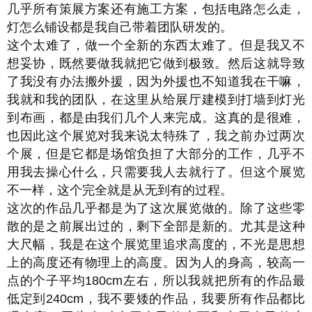
几乎所有策展方案还有施工方案，包括电路怎么走，
灯怎么铺设都是我自己带着团队研发的。
这个太难了，做一个全新的东西太难了。但是我又不
想妥协，既然要做我就把它做到极致。然后这就导致
了我没有办法搬外援，因为外援也不知道我在干嘛，
我就和我的团队，在这里从给展厅建模到打墙到灯光
到布画，都是由我们几个人来完成。这真的是很难，
也因此这个展览对我来说太特殊了，我之前办过两次
个展，但是它都是场馆负担了大部分的工作，几乎不
用我去操心什么，只需要我人去就行了。但这个展览
不一样，这个完全就是从无到有的过程。
这次的作品几乎都是为了这次展览做的。除了这些零
散的是之前展出过的，剩下全部是新的。尤其是这种
大尺幅，我是在这个展览里追求高度的，不光是思想
上的高度还有物理上的高度。因为人的身高，较高一
点的个子平均180cm左右，所以我就把所有的作品最
低定到240cm，我不要矮的作品，我要所有作品都比