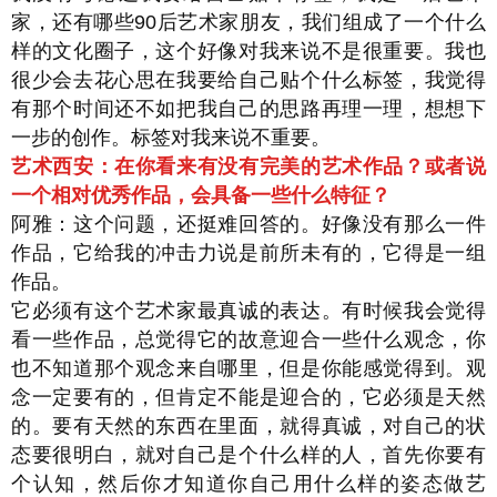
家，还有哪些90后艺术家朋友，我们组成了一个什么
样的文化圈子，这个好像对我来说不是很重要。我也
很少会去花心思在我要给自己贴个什么标签，我觉得
有那个时间还不如把我自己的思路再理一理，想想下
一步的创作。标签对我来说不重要。
艺术西安：在你看来有没有完美的艺术作品？或者说
一个相对优秀作品，会具备一些什么特征？
阿雅：这个问题，还挺难回答的。好像没有那么一件
作品，它给我的冲击力说是前所未有的，它得是一组
作品。
它必须有这个艺术家最真诚的表达。有时候我会觉得
看一些作品，总觉得它的故意迎合一些什么观念，你
也不知道那个观念来自哪里，但是你能感觉得到。观
念一定要有的，但肯定不能是迎合的，它必须是天然
的。要有天然的东西在里面，就得真诚，对自己的状
态要很明白，就对自己是个什么样的人，首先你要有
个认知，然后你才知道你自己用什么样的姿态做艺