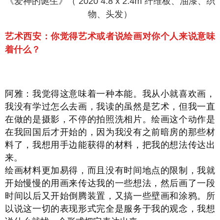
《爱神的诞生》（ 2020 4.8 x 2.4m 纤维板、油漆、织
物、头发）
艺术西安：你觉得艺术或者说绘画对你个人来说意味
着什么？
阿雅：我觉得这意味着一种本能。我从小就喜欢画，
我没有学过怎么去画，我读的虽然是艺术，但我一直
在做的是摄影，不停的拍照洗相片。绘画这个动作是
在我回国后才开始的，因为我没有之前暗房的那些材
料了，我想用手边能获得的材料，把我的想法传达出
来。
绘画材料更加易得，而且没有时间地点的限制，我就
开始慢慢的用画来传达我的一些想法，然后画了一段
时间以后又开始倒腾装置，又搞一些壁画和涂鸦。所
以说这一切的表现形式完全是服务于我的观念，我想