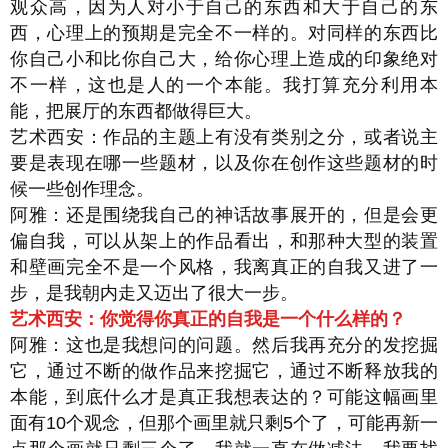
观众高，因为人对小于自己的东西和大于自己的东
西，心理上的预期是完全不一样的。对同样的东西比
你自己小和比你自己大，给你心理上造成的印象绝对
不一样，这也是人的一个本能。我打算充分利用本
能，把展厅的东西都做得巨大。
艺术西安：作品的主题上有没有类别之分，或者说主
要是表现在哪一些题材，以及你在创作这些题材的时
候一些创作理念。
阿雅：还是围绕我自己的神话故事展开的，但是会更
偏自我，可以从架上的作品看出，和那种大型的装置
和壁画完全不是一个风格，我离真正的自我又进了一
步，是我朝内走又迈出了很大一步。
艺术西安：你觉得你真正的自我是一个什么样的？
阿雅：这也是我想问的问题。然后我再充分的发挖掘
它，通过不断的做作品来挖掘它，通过不断释放我的
本能，到底什么才是真正我想表达的？可能这幅画里
面有10个观念，但那个画里就只剩5个了，可能再新一