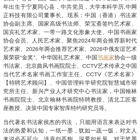
年出生于宁夏同心县，中共党员，大学本科学历,中网
正科技有限公司董事长。现系：中国（香港）书法家
协会副主席、国家高级书法师、荣宝斋签约艺术家、
国宾礼艺术家、一带一路文化形象大使、中国书画家
协会会员、人民艺术家、聚焦2024年两会推荐新时代
艺术家、2026年两会推荐艺术家、2026中俄友谊艺术
展荣获“金奖”、中华国礼艺术家、中国
书画家
协会一级
书法家、北京曲风书画院院士、CCTV艺术传承之中国
当代艺术名家书画工作室主任、CCTV《艺术名家》
【特聘艺术顾问】、中国管理科学研究院智慧城市研
究所主任、新兴产业人才研究中心书法家，中国翰林
书画院院士、北京翰林书画院特聘教授、清北工匠客
座教授、决策中国专家智库特约研究员等。
当代著名书法家侯杰的书法 ，只能用语言来表达对书
法的热爱和认知，一纸一墨，犹如一蔬一饭，对文人
来说必不可少。浅喜似苍狗，深爱如长风。对于笔墨