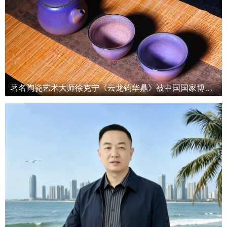
著名陶瓷艺术大师徐克宁《云龙钧华鼎》被中国国家博物馆收藏