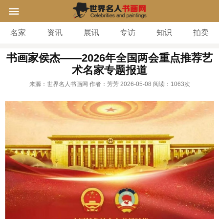
名家
资讯
展讯
专访
知识
拍卖
书画家侯杰——2026年全国两会重点推荐艺
术名家专题报道
来源：世界名人书画网
作者：芳芳
2026-05-08
阅读：
1063次