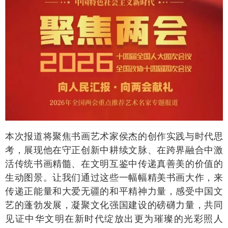
本次报道将聚焦书画艺术家侯杰的创作实践与时代思
考，展现他在守正创新中耕续文脉、在跨界融合中激
活传统书画精髓、在文明互鉴中传递真善美的价值的
生动图景。让我们通过这些一幅幅精美书画大作，来
传递正能量和大爱无疆的和平精神力量，感受中国文
艺的蓬勃发展，凝聚文化强国建设的磅礴力量，共同
见证中华文明在新时代绽放出更为璀璨的光彩照人