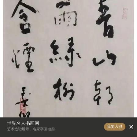
世界名人书画网
我要入驻
艺术造诣展示，名家字画拍卖