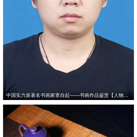
中国实力派著名书画家查自起——书画作品鉴赏【人物艺术专访】