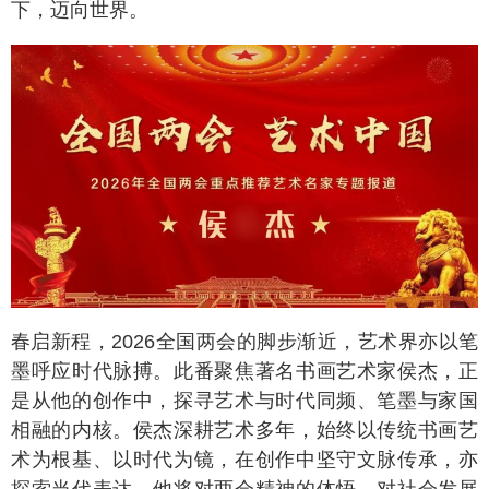
下，迈向世界。
春启新程，2026全国两会的脚步渐近，艺术界亦以笔
墨呼应时代脉搏。此番聚焦著名书画艺术家侯杰，正
是从他的创作中，探寻艺术与时代同频、笔墨与家国
相融的内核。侯杰深耕艺术多年，始终以传统书画艺
术为根基、以时代为镜，在创作中坚守文脉传承，亦