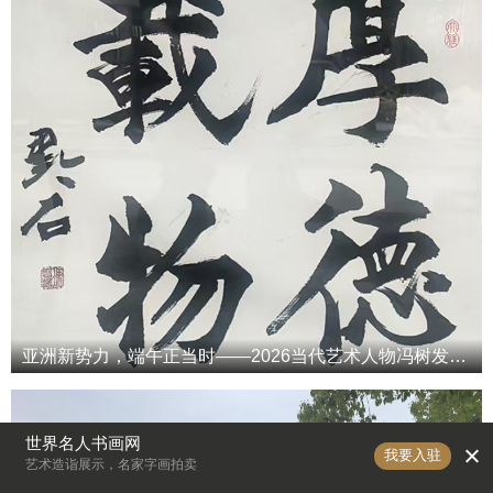
亚洲新势力，端午正当时——2026当代艺术人物冯树发端午专属特辑
世界名人书画网
我要入驻
艺术造诣展示，名家字画拍卖