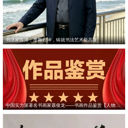
书法家陈涛：墨舞乾坤，铸就书法艺术新高度
中国实力派著名书画家聂俊龙——书画作品鉴赏【人物艺术专访】