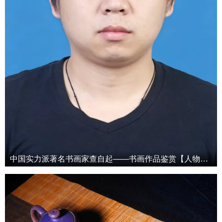
中国实力派著名书画家查自起——书画作品鉴赏【人物艺术专访】