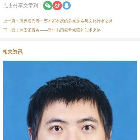
点击分享文章到：
上一篇：
跨界追光者：艺术家石媛的多元探索与文化传承之路
下一篇：
笔墨正青春——青年书画家尹倾阳的艺术之路
相关资讯