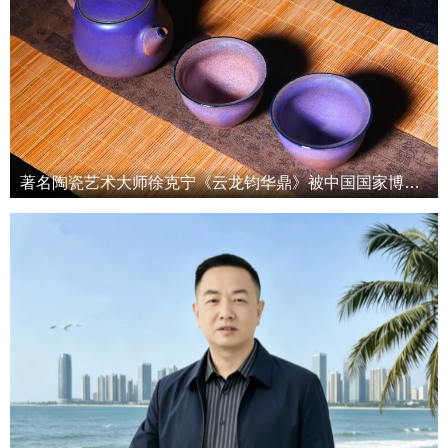
著名陶瓷艺术大师徐克宁《云龙钧华鼎》被中国国家博物馆收藏